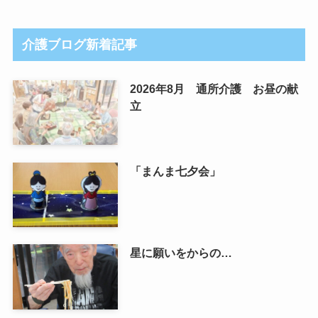
介護ブログ新着記事
2026年8月 通所介護 お昼の献
立
「まんま七夕会」
星に願いをからの…