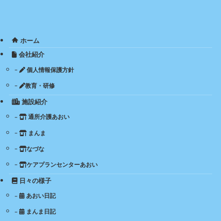
ホーム
会社紹介
個人情報保護方針
教育・研修
施設紹介
通所介護あおい
まんま
なづな
ケアプランセンターあおい
日々の様子
あおい日記
まんま日記