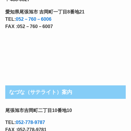
愛知県尾張旭市 吉岡町一丁目8番地21
TEL:
052－760－6006
FAX :052－760－6007
なづな（サテライト）案内
尾張旭市吉岡町二丁目10番地10
TEL:
052-778-9787
FAX :052-778-9781