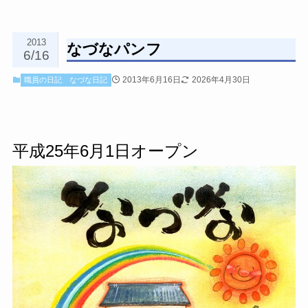
2013
なづなパンフ
6/16
2013年6月16日
2026年4月30日
職員の日記
なづな日記
平成25年6月1日オープン