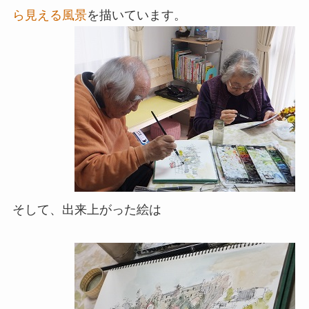
ら見える風景
を描いています。
そして、出来上がった絵は