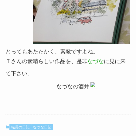
とってもあたたかく、素敵ですよね。
Ｔさんの素晴らしい作品を、是非
なづな
に見に来
て下さい。
なづなの酒井
職員の日記
なづな日記