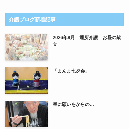
介護ブログ新着記事
2026年8月 通所介護 お昼の献
立
「まんま七夕会」
星に願いをからの…