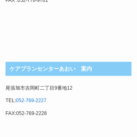
FAX :052-778-9781
ケアプランセンターあおい 案内
尾張旭市吉岡町二丁目9番地12
TEL:
052-769-2227
FAX:052-769-2228