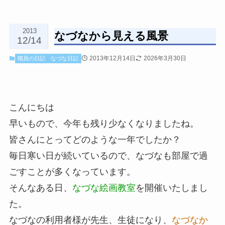
2013
なづなから見える風景
12/14
2013年12月14日
2026年3月30日
職員の日記
なづな日記
こんにちは
早いもので、今年も残り少なくなりましたね。
皆さんにとってどのような一年でしたか？
毎日寒い日が続いているので、なづなも部屋で過
ごすことが多くなっています。
そんなある日、
なづな絵画教室
を開催いたしまし
た。
なづなの利用者様が先生、生徒になり、
なづなか