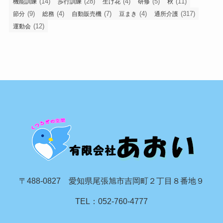
(14)
(28)
(4)
(5)
(11)
機能訓練
歩行訓練
生け花
研修
秋
(9)
(4)
(7)
(4)
(317)
節分
総務
自動販売機
豆まき
通所介護
(12)
運動会
〒488-0827 愛知県尾張旭市吉岡町２丁目８番地９
TEL：052-760-4777