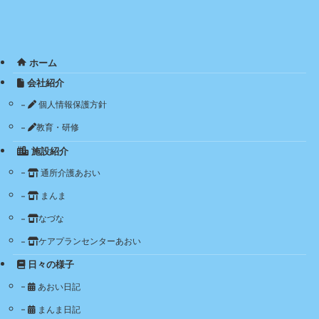
ホーム
会社紹介
個人情報保護方針
教育・研修
施設紹介
通所介護あおい
まんま
なづな
ケアプランセンターあおい
日々の様子
あおい日記
まんま日記