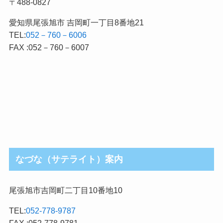
〒488-0827
愛知県尾張旭市 吉岡町一丁目8番地21
TEL:
052－760－6006
FAX :052－760－6007
なづな（サテライト）案内
尾張旭市吉岡町二丁目10番地10
TEL:
052-778-9787