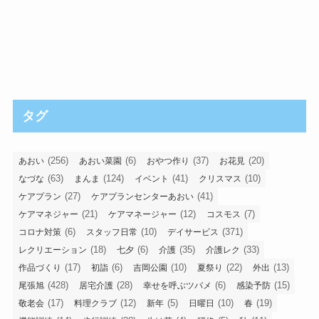
タグ
(256)
(6)
(37)
(20)
あおい
あおい菜園
おやつ作り
お花見
(63)
(124)
(41)
(10)
なづな
まんま
イベント
クリスマス
(27)
(41)
ケアプラン
ケアプランセンターあおい
(21)
(12)
(7)
ケアマネジャー
ケアマネージャー
コスモス
(6)
(10)
(371)
コロナ対策
スタッフ日常
デイサービス
(18)
(6)
(35)
(33)
レクリエーション
七夕
介護
介護レク
(17)
(6)
(10)
(22)
(13)
作品づくり
初詣
吉岡公園
夏祭り
外出
(428)
(28)
(6)
(15)
尾張旭
居宅介護
幸せを呼ぶツバメ
感染予防
(17)
(12)
(5)
(10)
(19)
敬老会
料理クラブ
新年
日曜日
春