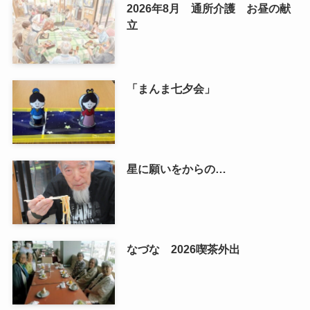
2026年8月 通所介護 お昼の献
立
「まんま七夕会」
星に願いをからの…
なづな 2026喫茶外出