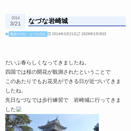
2014
なづな岩崎城
3/21
2014年3月21日
2026年3月30日
職員の日記
なづな日記
だいぶ春らしくなってきましたね。
四国では桜の開花が観測されたということで
このあたりでもお花見ができる日が近づいてきま
したね。
先日なづなでは歩行練習で 岩崎城に行ってきま
した