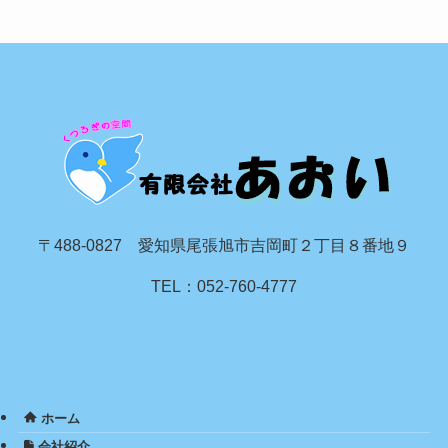
〒488-0827 愛知県尾張旭市吉岡町２丁目８番地９
TEL：052-760-4777
ホーム
会社紹介