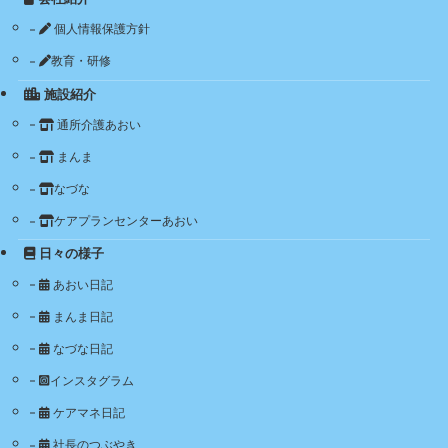
個人情報保護方針
教育・研修
施設紹介
通所介護あおい
まんま
なづな
ケアプランセンターあおい
日々の様子
あおい日記
まんま日記
なづな日記
インスタグラム
ケアマネ日記
社長のつぶやき