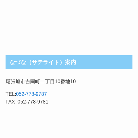
なづな（サテライト）案内
尾張旭市吉岡町二丁目10番地10
TEL:
052-778-9787
FAX :052-778-9781