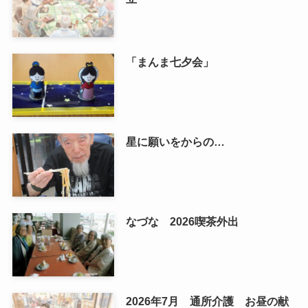
「まんま七夕会」
星に願いをからの…
なづな 2026喫茶外出
2026年7月 通所介護 お昼の献