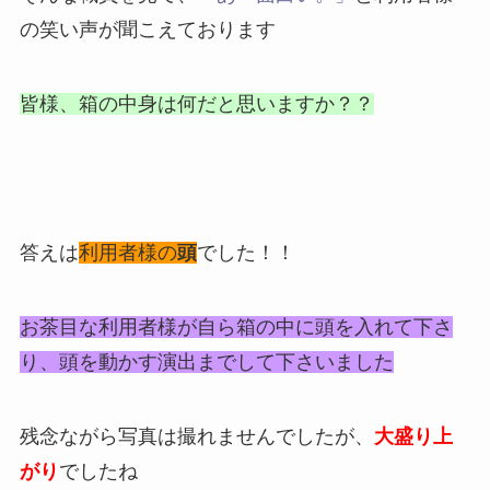
の笑い声が聞こえております
皆様、箱の中身は何だと思いますか？？
答えは
利用者様の
頭
でした！！
お茶目な利用者様が自ら箱の中に頭を入れて下さ
り、頭を動かす演出までして下さいました
残念ながら写真は撮れませんでしたが、
大盛り上
がり
でしたね