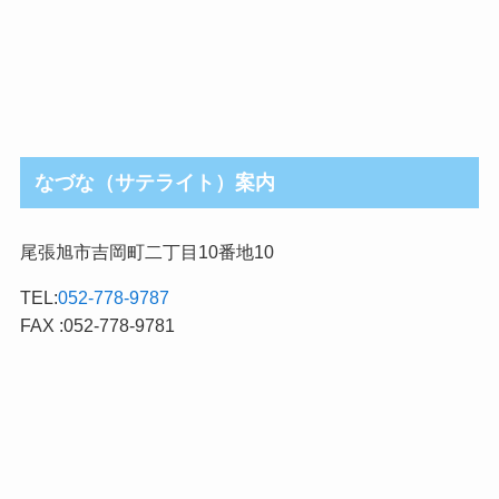
なづな（サテライト）案内
尾張旭市吉岡町二丁目10番地10
TEL:
052-778-9787
FAX :052-778-9781