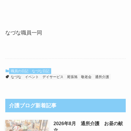
なづな職員一同
職員の日記
なづな日記
なづな
イベント
デイサービス
尾張旭
敬老会
通所介護
介護ブログ新着記事
2026年8月 通所介護 お昼の献
立