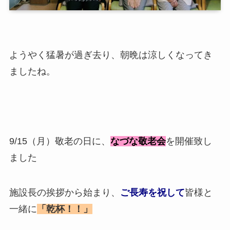
ようやく猛暑が過ぎ去り、朝晩は涼しくなってき
ましたね。
9/15（月）敬老の日に、
なづな敬老会
を開催致し
ました
施設長の挨拶から始まり、
ご長寿を祝して
皆様と
一緒に
「乾杯！！」