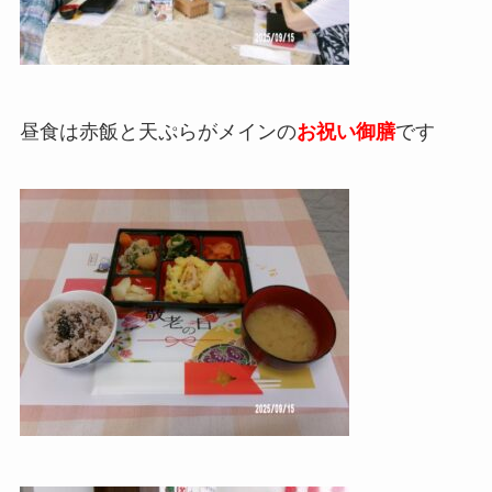
昼食は赤飯と天ぷらがメインの
お祝い御膳
です