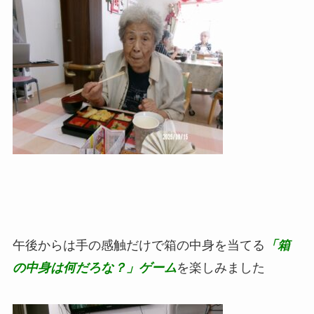
午後からは手の感触だけで箱の中身を当てる
「箱
の中身は何だろな？」ゲーム
を楽しみました