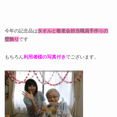
今年の記念品は
タオルと敬老会担当職員手作りの
壁飾り
です
もちろん
利用者様の写真付き
でございます。