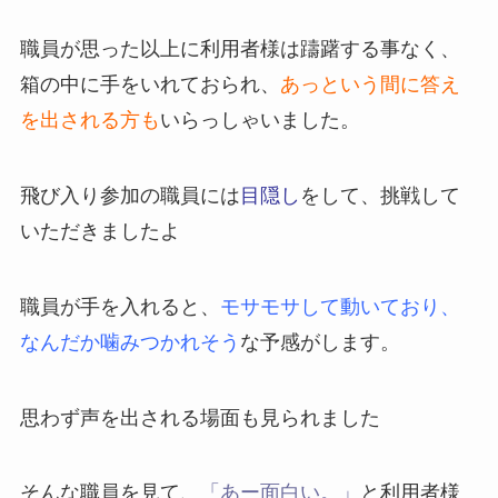
職員が思った以上に利用者様は躊躇する事なく、
箱の中に手をいれておられ、
あっという間に答え
を出される方も
いらっしゃいました。
飛び入り参加の職員には
目隠し
をして、挑戦して
いただきましたよ
職員が手を入れると、
モサモサして動いており、
なんだか噛みつかれそう
な予感がします。
思わず声を出される場面も見られました
そんな職員を見て、
「あー面白い。」
と利用者様