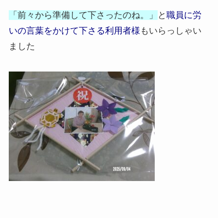
「前々から準備して下さったのね。」
と
職員に労
いの言葉をかけて下さる利用者様
もいらっしゃい
ました