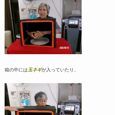
箱の中には
玉ネギ
が入っていたり、