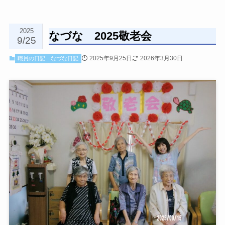
2025
なづな 2025敬老会
9/25
2025年9月25日
2026年3月30日
職員の日記
なづな日記