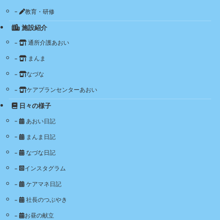
教育・研修
施設紹介
通所介護あおい
まんま
なづな
ケアプランセンターあおい
日々の様子
あおい日記
まんま日記
なづな日記
インスタグラム
ケアマネ日記
社長のつぶやき
お昼の献立