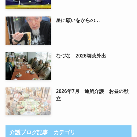
星に願いをからの…
なづな 2026喫茶外出
2026年7月 通所介護 お昼の献
立
介護ブログ記事 カテゴリ