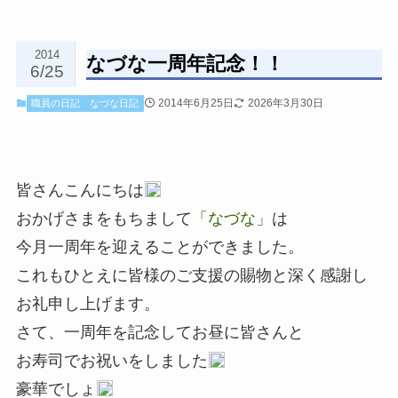
2014
なづな一周年記念！！
6/25
2014年6月25日
2026年3月30日
職員の日記
なづな日記
皆さんこんにちは
おかげさまをもちまして
「なづな」
は
今月一周年を迎えることができました。
これもひとえに皆様のご支援の賜物と深く感謝し
お礼申し上げます。
さて、一周年を記念してお昼に皆さんと
お寿司でお祝いをしました
豪華でしょ