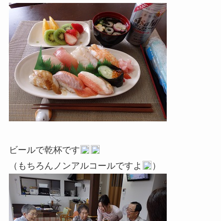
ビールで乾杯です
（もちろんノンアルコールですよ
）