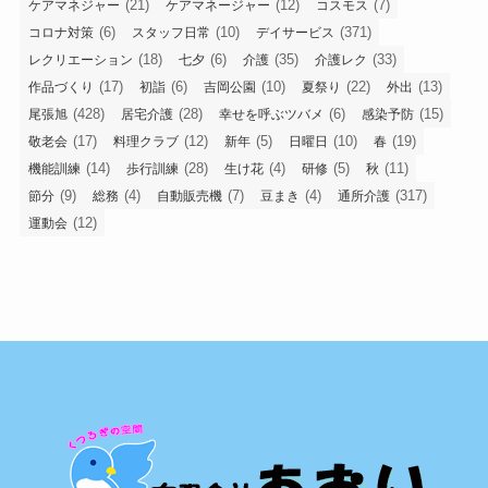
(21)
(12)
(7)
ケアマネジャー
ケアマネージャー
コスモス
(6)
(10)
(371)
コロナ対策
スタッフ日常
デイサービス
(18)
(6)
(35)
(33)
レクリエーション
七夕
介護
介護レク
(17)
(6)
(10)
(22)
(13)
作品づくり
初詣
吉岡公園
夏祭り
外出
(428)
(28)
(6)
(15)
尾張旭
居宅介護
幸せを呼ぶツバメ
感染予防
(17)
(12)
(5)
(10)
(19)
敬老会
料理クラブ
新年
日曜日
春
(14)
(28)
(4)
(5)
(11)
機能訓練
歩行訓練
生け花
研修
秋
(9)
(4)
(7)
(4)
(317)
節分
総務
自動販売機
豆まき
通所介護
(12)
運動会