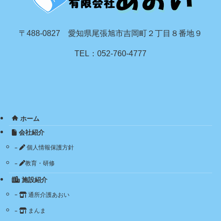
〒488-0827 愛知県尾張旭市吉岡町２丁目８番地９
TEL：052-760-4777
ホーム
会社紹介
個人情報保護方針
教育・研修
施設紹介
通所介護あおい
まんま