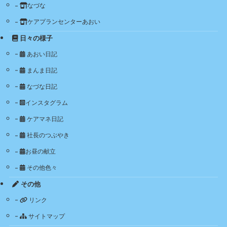
なづな
ケアプランセンターあおい
日々の様子
あおい日記
まんま日記
なづな日記
インスタグラム
ケアマネ日記
社長のつぶやき
お昼の献立
その他色々
その他
リンク
サイトマップ