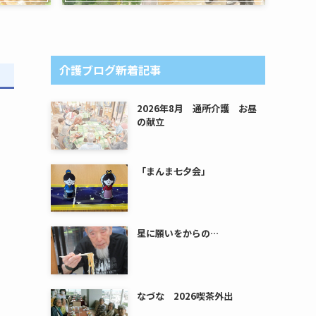
介護ブログ新着記事
2026年8月 通所介護 お昼
の献立
「まんま七夕会」
星に願いをからの…
なづな 2026喫茶外出