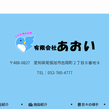
〒488-0827 愛知県尾張旭市吉岡町２丁目８番地９
TEL：052-760-4777
社紹介
施設紹介
日々の様子