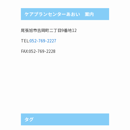
ケアプランセンターあおい 案内
尾張旭市吉岡町二丁目9番地12
TEL:
052-769-2227
FAX:052-769-2228
タグ