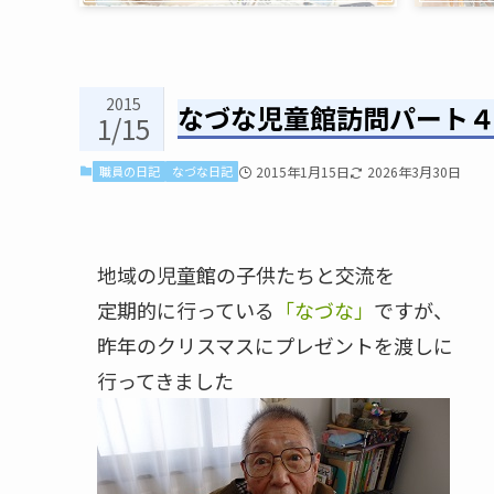
2015
なづな児童館訪問パート
1/15
職員の日記
なづな日記
2015年1月15日
2026年3月30日
地域の児童館の子供たちと交流を
定期的に行っている
「なづな」
ですが、
昨年のクリスマスにプレゼントを渡しに
行ってきました