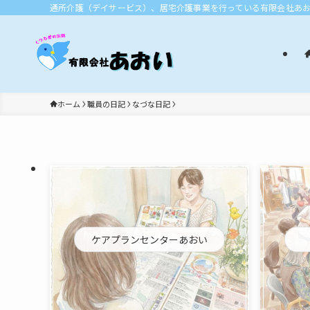
通所介護（デイサービス）、居宅介護事業を行っている有限会社あ
ホーム
職員の日記
なづな日記
ケアプランセンターあおい