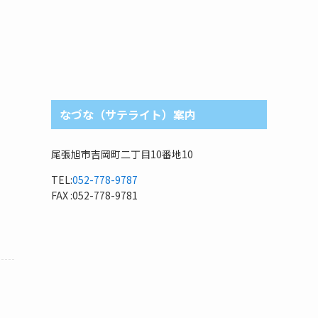
なづな（サテライト）案内
尾張旭市吉岡町二丁目10番地10
TEL:
052-778-9787
FAX :052-778-9781