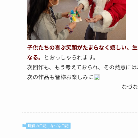
子供たちの喜ぶ笑顔がたまらなく嬉しい、生
なる。
とおっしゃられます。
次回作も、もう考えておられ、その熱意には
次の作品も皆様お楽しみに
なづ
職員の日記
なづな日記