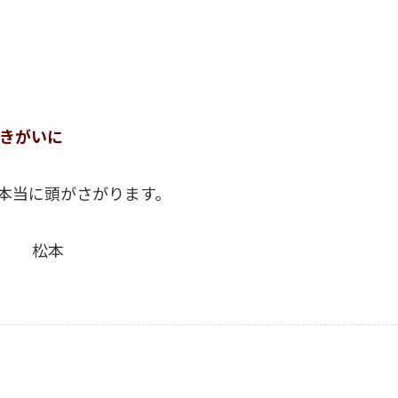
きがいに
本当に頭がさがります。
な
松本