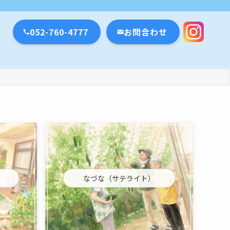
瀬戸市・名古屋市
052-760-4777
お問合わせ
なづな（サテライト）