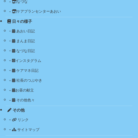
なづな
ケアプランセンターあおい
日々の様子
あおい日記
まんま日記
なづな日記
インスタグラム
ケアマネ日記
社長のつぶやき
お昼の献立
その他色々
その他
リンク
サイトマップ