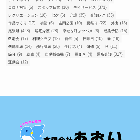
(6)
(10)
(371)
コロナ対策
スタッフ日常
デイサービス
(18)
(6)
(35)
(33)
レクリエーション
七夕
介護
介護レク
(17)
(6)
(10)
(22)
(13)
作品づくり
初詣
吉岡公園
夏祭り
外出
(428)
(28)
(6)
(15)
尾張旭
居宅介護
幸せを呼ぶツバメ
感染予防
(17)
(12)
(5)
(10)
(19)
敬老会
料理クラブ
新年
日曜日
春
(14)
(28)
(4)
(5)
(11)
機能訓練
歩行訓練
生け花
研修
秋
(9)
(4)
(7)
(4)
(317)
節分
総務
自動販売機
豆まき
通所介護
(12)
運動会