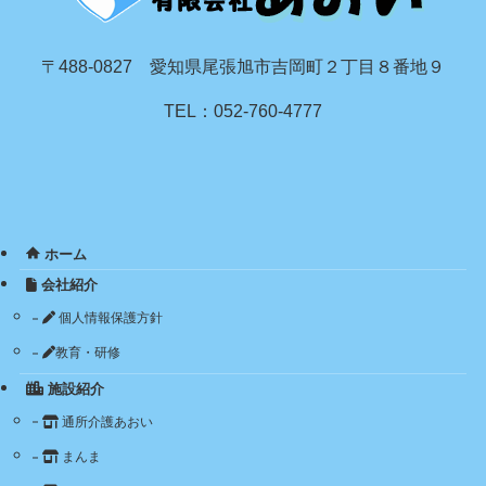
〒488-0827 愛知県尾張旭市吉岡町２丁目８番地９
TEL：052-760-4777
ホーム
会社紹介
個人情報保護方針
教育・研修
施設紹介
通所介護あおい
まんま