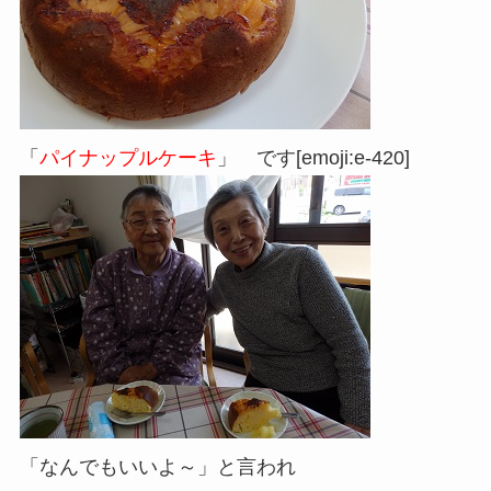
「
パイナップルケーキ
」 です[emoji:e-420]
「なんでもいいよ～」と言われ