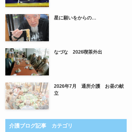
星に願いをからの…
なづな 2026喫茶外出
2026年7月 通所介護 お昼の献
立
介護ブログ記事 カテゴリ