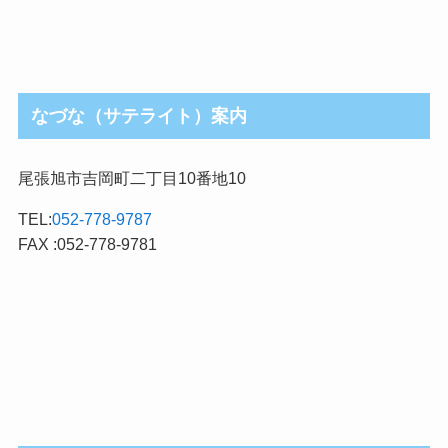
なづな（サテライト）案内
尾張旭市吉岡町二丁目10番地10
TEL:
052-778-9787
FAX :052-778-9781