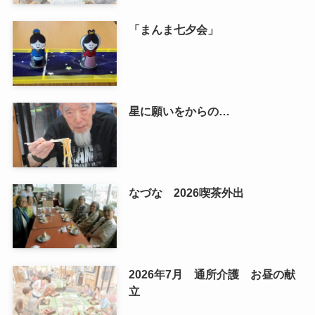
「まんま七夕会」
星に願いをからの…
なづな 2026喫茶外出
2026年7月 通所介護 お昼の献
立