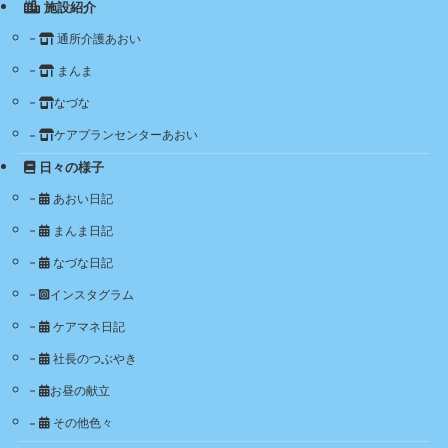
施設紹介
通所介護あおい
まんま
なづな
ケアプランセンターあおい
日々の様子
あおい日記
まんま日記
なづな日記
インスタグラム
ケアマネ日記
社長のつぶやき
お昼の献立
その他色々