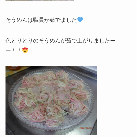
そうめんは職員が茹でました
色とりどりのそうめんが茹で上がりましたー
ー！！