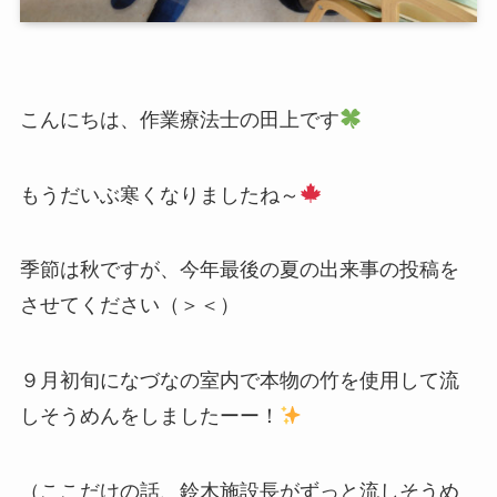
こんにちは、作業療法士の田上です
もうだいぶ寒くなりましたね～
季節は秋ですが、今年最後の夏の出来事の投稿を
させてください（＞＜）
９月初旬になづなの室内で本物の竹を使用して流
しそうめんをしましたーー！
（ここだけの話、鈴木施設長がずっと流しそうめ