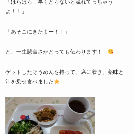
「ほらほら！早くとらないと流れてっちゃう
よ！！」
「あそこにきたよー！！」
と、一生懸命さがとっても伝わります！！
ゲットしたそうめんを持って、席に着き、薬味と
汁を乗せ食べました