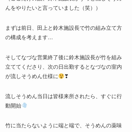
んをやりたいと言っていました（笑））
まずは前日、田上と鈴木施設長で竹の組み立て方
の構成を考えます…
そしてなづな営業終了後に鈴木施設長が竹を組み
立ててくださり、次の日出勤するとなづなの室内
が流しそうめん仕様に
❣
流しそうめん当日は皆様来所されたら、すぐに行
動開始
竹に当たらないように端と端で、そうめんの薬味