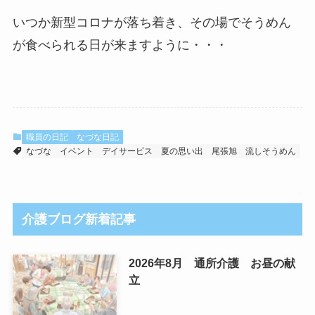
いつか新型コロナが落ち着き、その場でそうめん
が食べられる日が来ますように・・・
職員の日記
なづな日記
なづな
イベント
デイサービス
夏の思い出
尾張旭
流しそうめん
介護ブログ新着記事
2026年8月 通所介護 お昼の献
立