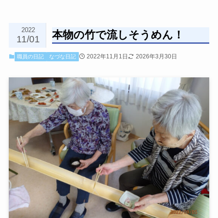
2022
本物の竹で流しそうめん！
11/01
2022年11月1日
2026年3月30日
職員の日記
なづな日記