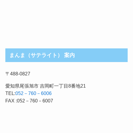
まんま（サテライト） 案内
〒488-0827
愛知県尾張旭市 吉岡町一丁目8番地21
TEL:
052－760－6006
FAX :052－760－6007