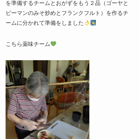
を準備するチームとおがずをもう２品（ゴーヤと
ピーマンのみそ炒めとフランクフルト）を作るチ
ームに分かれて準備をしました
こちら薬味チーム