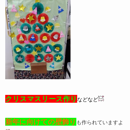
クリスマスリース作り
などなど
新年に向けての壁飾り
も作られていますよ