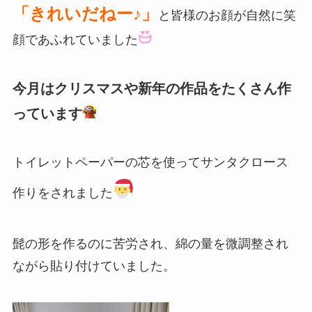
「きれいだねー♪」
と皆様のお顔が自然に笑
顔であふれていました
今月はクリスマスや新年の作品をたくさん作
っています
トイレットペーパーの芯を使ってサンタクロース
作りをされました
髭の形を作るのに苦労され、綿の量を微調整され
ながら貼り付けていました。