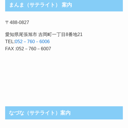
まんま（サテライト） 案内
〒488-0827
愛知県尾張旭市 吉岡町一丁目8番地21
TEL:
052－760－6006
FAX :052－760－6007
なづな（サテライト）案内