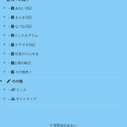
あおい日記
まんま日記
なづな日記
インスタグラム
ケアマネ日記
社長のつぶやき
お昼の献立
その他色々
その他
リンク
サイトマップ
©
有限会社あおい