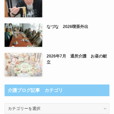
なづな 2026喫茶外出
2026年7月 通所介護 お昼の献
立
介護ブログ記事 カテゴリ
介
護