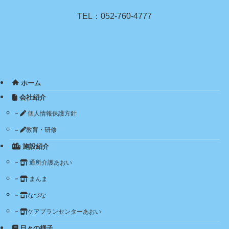
TEL：052-760-4777
ホーム
会社紹介
個人情報保護方針
教育・研修
施設紹介
通所介護あおい
まんま
なづな
ケアプランセンターあおい
日々の様子