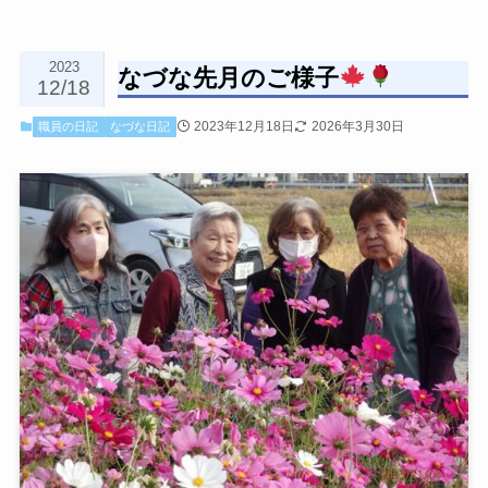
2023
なづな先月のご様子
12/18
2023年12月18日
2026年3月30日
職員の日記
なづな日記