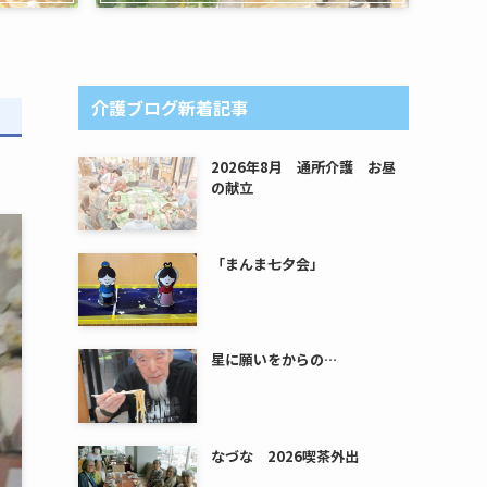
介護ブログ新着記事
2026年8月 通所介護 お昼
の献立
「まんま七夕会」
星に願いをからの…
なづな 2026喫茶外出