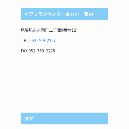
ケアプランセンターあおい 案内
尾張旭市吉岡町二丁目9番地12
TEL:
052-769-2227
FAX:052-769-2228
タグ