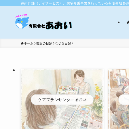
通所介護（デイサービス）、居宅介護事業を行っている有限会社あ
ホーム
職員の日記
なづな日記
ケアプランセンターあおい