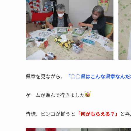
県章を見ながら、
「○○県はこんな県章なんだ
ゲームが進んで行きました
皆様、ビンゴが揃うと
「何がもらえる？」
と喜