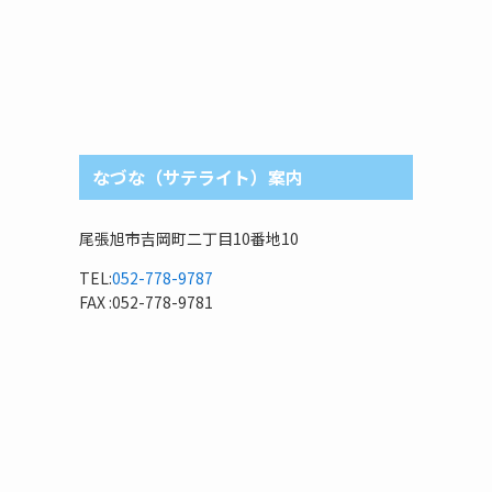
なづな（サテライト）案内
尾張旭市吉岡町二丁目10番地10
TEL:
052-778-9787
FAX :052-778-9781