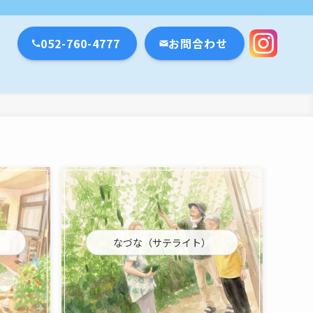
瀬戸市・名古屋市
052-760-4777
お問合わせ
なづな（サテライト）