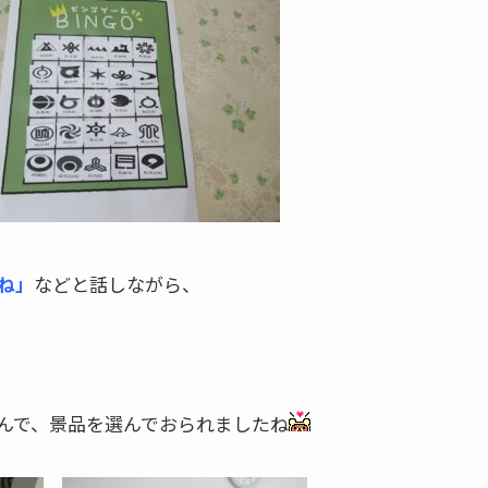
ね」
などと話しながら、
んで、景品を選んでおられましたね