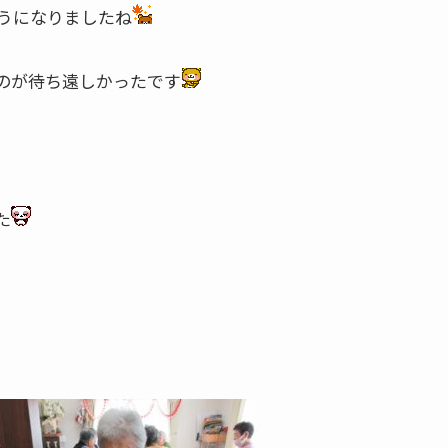
うになりましたね
のが待ち遠しかったです
た