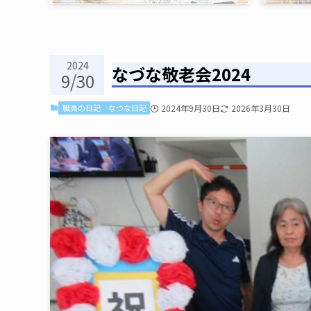
2024
なづな敬老会2024
9/30
職員の日記
なづな日記
2024年9月30日
2026年3月30日