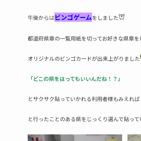
ビンゴゲーム
午後からは
をしました
都道府県章の一覧用紙を切ってお好きな県章を
オリジナルのビンゴカードが出来上がりました
「どこの県をはってもいいんだね！？」
とサクサク貼っていかれる利用者様もみえれば
と行ったことのある県をじっくり選んで貼って