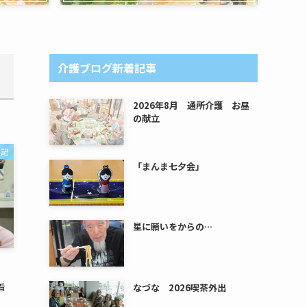
介護ブログ新着記事
2026年8月 通所介護 お昼
の献立
日記
「まんま七夕会」
星に願いをからの…
看
なづな 2026喫茶外出