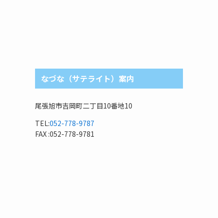
なづな（サテライト）案内
尾張旭市吉岡町二丁目10番地10
TEL:
052-778-9787
FAX :052-778-9781