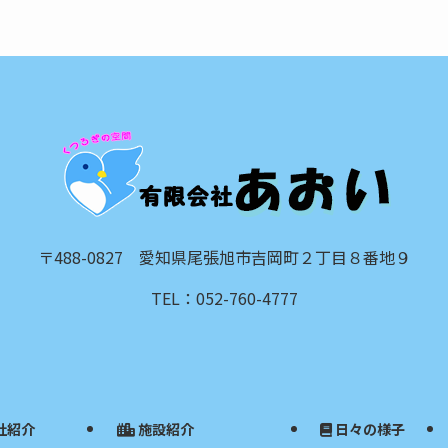
〒488-0827 愛知県尾張旭市吉岡町２丁目８番地９
TEL：052-760-4777
社紹介
施設紹介
日々の様子