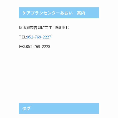
ケアプランセンターあおい 案内
尾張旭市吉岡町二丁目9番地12
TEL:
052-769-2227
FAX:052-769-2228
タグ