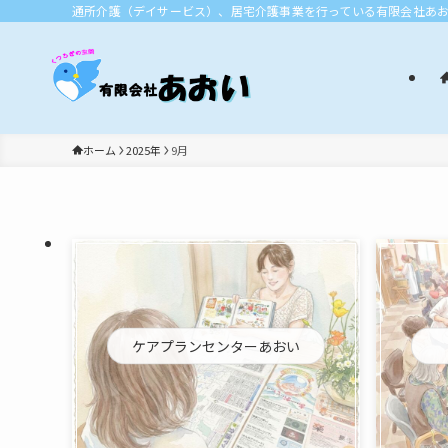
通所介護（デイサービス）、居宅介護事業を行っている有限会社あ
ホーム
2025年
9月
ケアプランセンターあおい