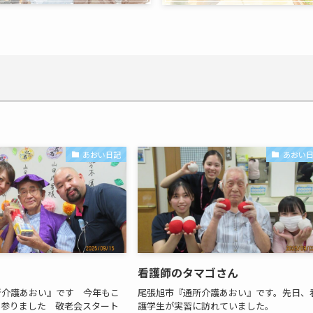
あおい日記
あおい
看護師のタマゴさん
所介護あおい』です 今年もこ
尾張旭市『通所介護あおい』です。先日、
て参りました 敬老会スタート
護学生が実習に訪れていました。