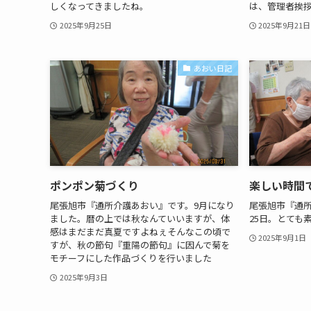
しくなってきましたね。
は、管理者挨
2025年9月25日
2025年9月21日
あおい日記
ポンポン菊づくり
楽しい時間
尾張旭市『通所介護あおい』です。9月になり
尾張旭市『通所
ました。暦の上では秋なんていいますが、体
25日。とても
感はまだまだ真夏ですよねぇそんなこの頃で
2025年9月1日
すが、秋の節句『重陽の節句』に因んで菊を
モチーフにした作品づくりを行いました
2025年9月3日