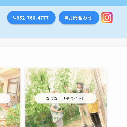
瀬戸市・名古屋市
052-760-4777
お問合わせ
なづな（サテライト）