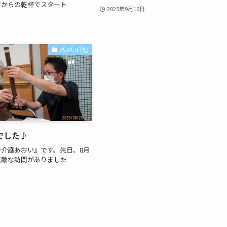
拶からの乾杯でスタート
2025年9月16日
あおい日記
でした♪
介護あおい』です。先日、8月
素敵な訪問がありました